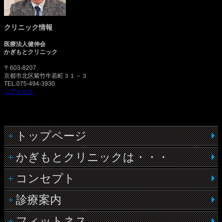
クリニック情報
医療法人健伸会
かぎもとクリニック
〒603-8207
京都市北区紫竹牛若町３１－３
TEL.075-494-3930
→アクセス
トップページ
かぎもとクリニックは・・・
コンセプト
診療案内
フィットネス