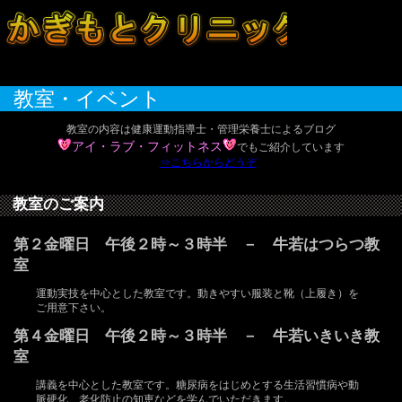
教室・イベント
教室の内容は健康運動指導士・管理栄養士によるブログ
アイ・ラブ・フィットネス
でもご紹介しています
⇒こちらからどうぞ
教室のご案内
第２金曜日 午後２時～３時半 － 牛若はつらつ教
室
運動実技を中心とした教室です。動きやすい服装と靴（上履き）を
ご用意下さい。
第４金曜日 午後２時～３時半 － 牛若いきいき教
室
講義を中心とした教室です。糖尿病をはじめとする生活習慣病や動
脈硬化、老化防止の知恵などを学んでいただきます。