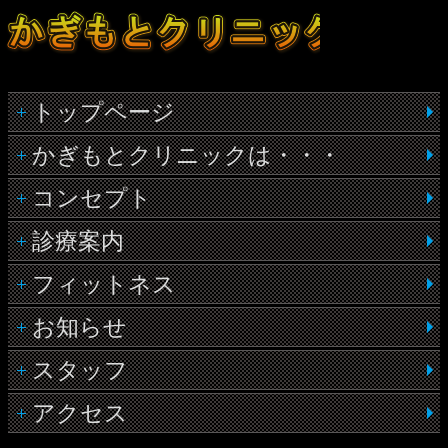
トップページ
かぎもとクリニックは・・・
コンセプト
診療案内
フィットネス
お知らせ
スタッフ
アクセス